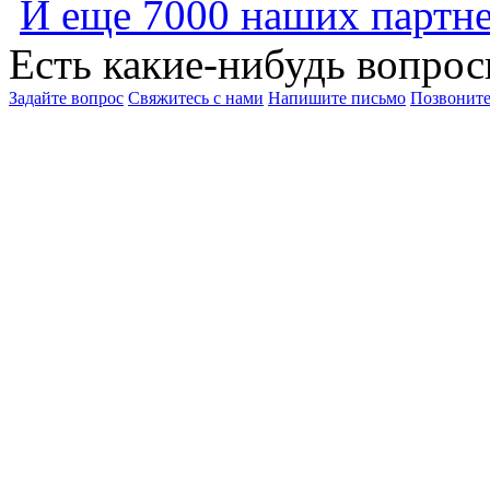
И еще 7000 наших партн
Есть какие-нибудь вопро
Задайте вопрос
Свяжитесь с нами
Напишите письмо
Позвоните 