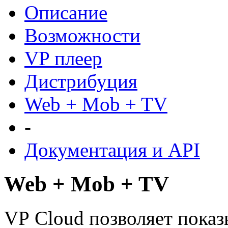
Описание
Возможности
VP плеер
Дистрибуция
Web + Mob + TV
-
Документация и API
Web + Mob + TV
VP Cloud позволяет показ